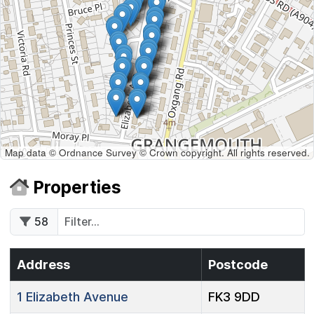
Map data © Ordnance Survey © Crown copyright. All rights reserved.
Properties
58
Address
Postcode
1
Elizabeth Avenue
FK3 9DD